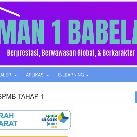
ALERI
APLIKASI
E-LEARNING
SPMB TAHAP 1