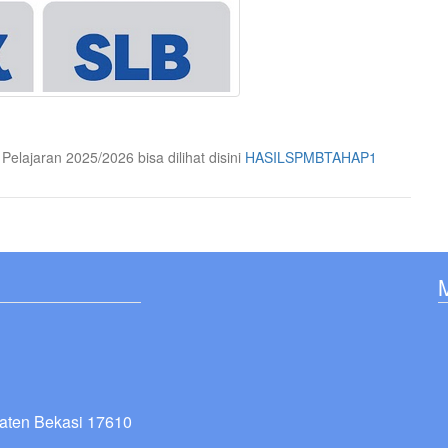
ajaran 2025/2026 bisa dilihat disini
HASILSPMBTAHAP1
paten Bekasi 17610