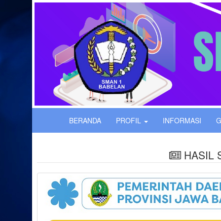
BERANDA
PROFIL
INFORMASI
G
HASIL 